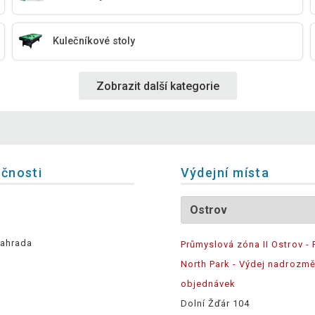
Kulečníkové stoly
Zobrazit další kategorie
ečnosti
Výdejní místa
ahrada
Průmyslová zóna II Ostrov - 
North Park - Výdej nadrozm
objednávek
Dolní Žďár 104