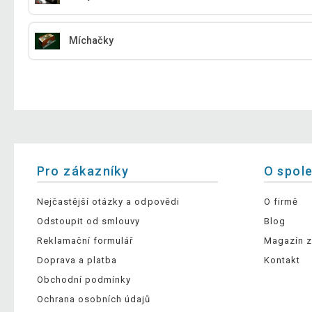
Míchačky
Pro zákazníky
O spol
Nejčastější otázky a odpovědi
O firmě
Odstoupit od smlouvy
Blog
Reklamační formulář
Magazín z
Doprava a platba
Kontakt
Obchodní podmínky
Ochrana osobních údajů