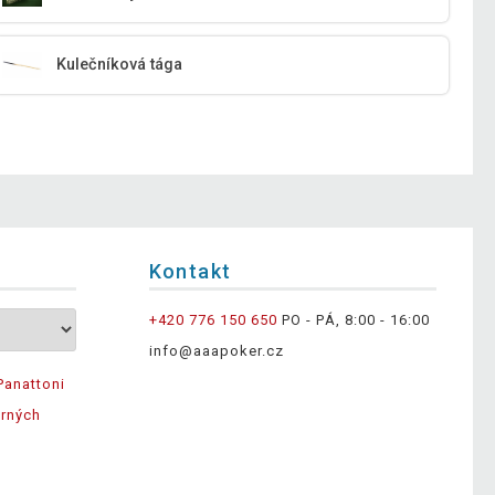
Kulečníková tága
Kontakt
+420 776 150 650
PO - PÁ, 8:00 - 16:00
info@aaapoker.cz
Panattoni
ěrných