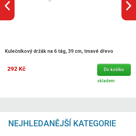
Kulečníkový držák na 6 tág, 39 cm, tmavé dřevo
292 Kč
Do košíku
skladem
NEJHLEDANĚJŠÍ KATEGORIE