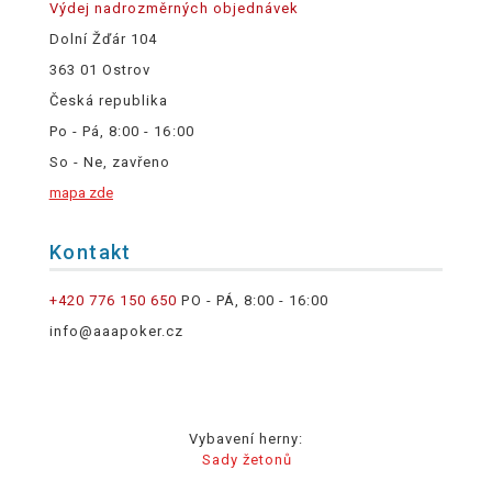
Výdej nadrozměrných objednávek
Dolní Žďár 104
363 01 Ostrov
Česká republika
Po - Pá, 8:00 - 16:00
So - Ne, zavřeno
mapa zde
Kontakt
+420 776 150 650
PO - PÁ, 8:00 - 16:00
info@aaapoker.cz
Vybavení herny:
Sady žetonů