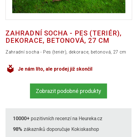
ZAHRADNÍ SOCHA - PES (TERIÉR),
DEKORACE, BETONOVÁ, 27 CM
Zahradní socha - Pes (teriér), dekorace, betonová, 27 cm
Je nám líto, ale prodej již skončil
Zobrazit podobné produkty
10000+
pozitivních recenzí na Heureka.cz
98%
zákazníků doporučuje Kokiskashop