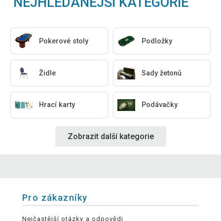
NEJHLEDANĚJŠÍ KATEGORIE
Pokerové stoly
Podložky
Židle
Sady žetonů
Hrací karty
Podávačky
Zobrazit další kategorie
Pro zákazníky
Nejčastější otázky a odpovědi