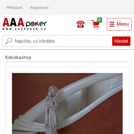
Přihlášení
Registrace
0
Menu
Hledat
Kokiskashop