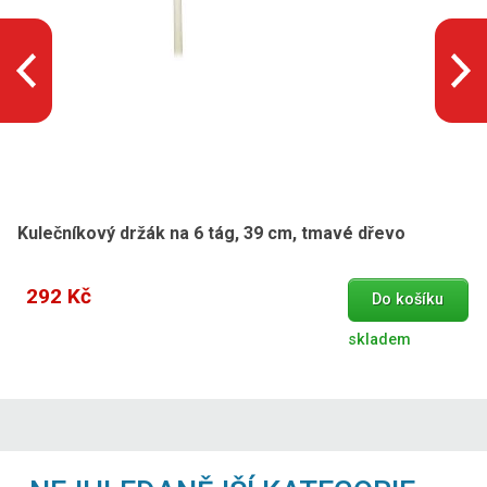
Kulečníkový držák na 6 tág, 39 cm, tmavé dřevo
292 Kč
Do košíku
skladem