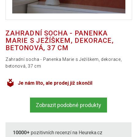
ZAHRADNÍ SOCHA - PANENKA
MARIE S JEŽÍŠKEM, DEKORACE,
BETONOVÁ, 37 CM
Zahradní socha - Panenka Marie s Ježíškem, dekorace,
betonová, 37 cm
Je nám líto, ale prodej již skončil
Zobrazit podobné produkty
10000+
pozitivních recenzí na Heureka.cz