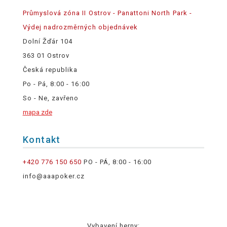
Průmyslová zóna II Ostrov - Panattoni North Park -
Výdej nadrozměrných objednávek
Dolní Žďár 104
363 01 Ostrov
Česká republika
Po - Pá, 8:00 - 16:00
So - Ne, zavřeno
mapa zde
Kontakt
+420 776 150 650
PO - PÁ, 8:00 - 16:00
info@aaapoker.cz
Vybavení herny: