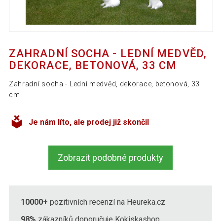
ZAHRADNÍ SOCHA - LEDNÍ MEDVĚD,
DEKORACE, BETONOVÁ, 33 CM
Zahradní socha - Lední medvěd, dekorace, betonová, 33
cm
Je nám líto, ale prodej již skončil
Zobrazit podobné produkty
10000+
pozitivních recenzí na Heureka.cz
98%
zákazníků doporučuje Kokiskashop