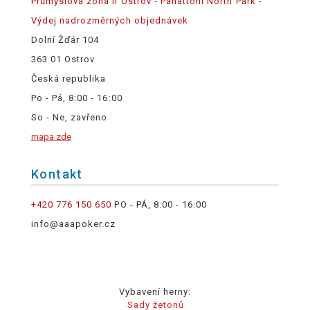
Průmyslová zóna II Ostrov - Panattoni North Park -
Výdej nadrozměrných objednávek
Dolní Žďár 104
363 01 Ostrov
Česká republika
Po - Pá, 8:00 - 16:00
So - Ne, zavřeno
mapa zde
Kontakt
+420 776 150 650
PO - PÁ, 8:00 - 16:00
info@aaapoker.cz
Vybavení herny:
Sady žetonů