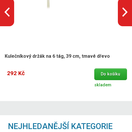
Kulečníkový držák na 6 tág, 39 cm, tmavé dřevo
292 Kč
Do košíku
skladem
NEJHLEDANĚJŠÍ KATEGORIE