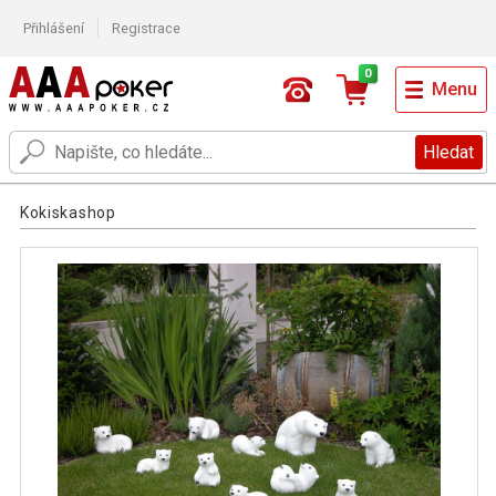
Přihlášení
Registrace
0
Menu
Hledat
Kokiskashop