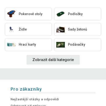
Pokerové stoly
Podložky
Židle
Sady žetonů
Hrací karty
Podávačky
Zobrazit další kategorie
Pro zákazníky
Nejčastější otázky a odpovědi
Odstoupit od smlouvy