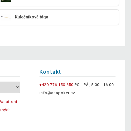
Kulečníková tága
Kontakt
+420 776 150 650
PO - PÁ, 8:00 - 16:00
info@aaapoker.cz
Panattoni
ěrných