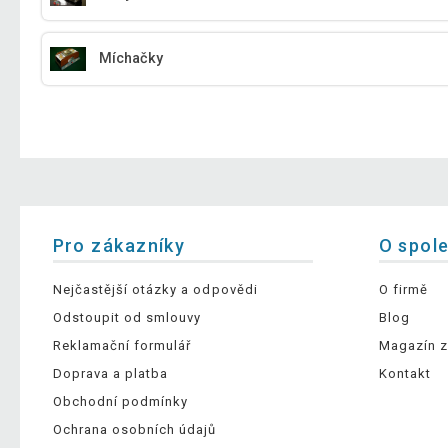
Míchačky
Pro zákazníky
O spol
Nejčastější otázky a odpovědi
O firmě
Odstoupit od smlouvy
Blog
Reklamační formulář
Magazín z
Doprava a platba
Kontakt
Obchodní podmínky
Ochrana osobních údajů