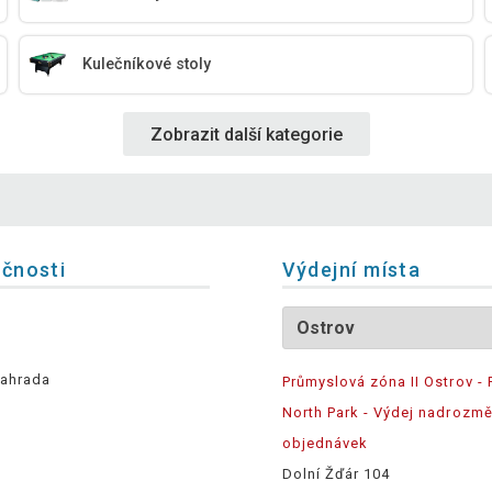
Kulečníkové stoly
Zobrazit další kategorie
ečnosti
Výdejní místa
ahrada
Průmyslová zóna II Ostrov - 
North Park - Výdej nadrozm
objednávek
Dolní Žďár 104