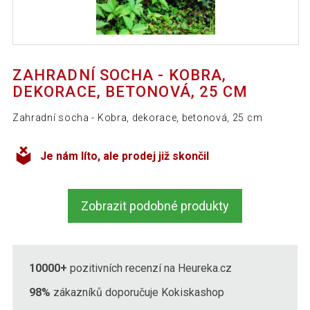
ZAHRADNÍ SOCHA - KOBRA,
DEKORACE, BETONOVÁ, 25 CM
Zahradní socha - Kobra, dekorace, betonová, 25 cm
Je nám líto, ale prodej již skončil
Zobrazit podobné produkty
10000+
pozitivních recenzí na Heureka.cz
98%
zákazníků doporučuje Kokiskashop