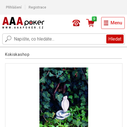
Přihlášení
Registrace
0
Menu
Hledat
Kokiskashop