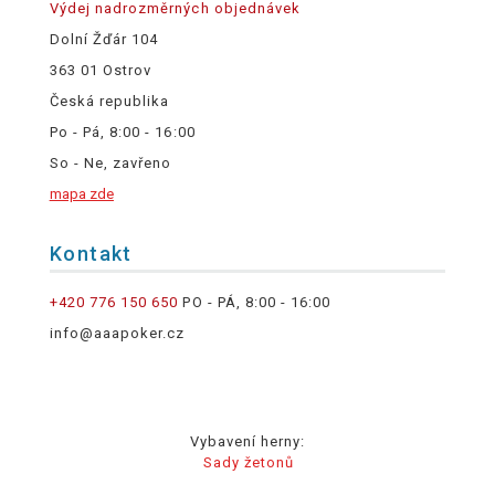
Výdej nadrozměrných objednávek
Dolní Žďár 104
363 01 Ostrov
Česká republika
Po - Pá, 8:00 - 16:00
So - Ne, zavřeno
mapa zde
Kontakt
+420 776 150 650
PO - PÁ, 8:00 - 16:00
info@aaapoker.cz
Vybavení herny:
Sady žetonů