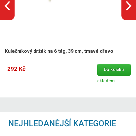
Kulečníkový držák na 6 tág, 39 cm, tmavé dřevo
292 Kč
Do košíku
skladem
NEJHLEDANĚJŠÍ KATEGORIE