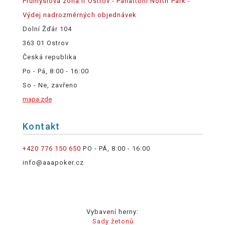
Průmyslová zóna II Ostrov - Panattoni North Park -
Výdej nadrozměrných objednávek
Dolní Žďár 104
363 01 Ostrov
Česká republika
Po - Pá, 8:00 - 16:00
So - Ne, zavřeno
mapa zde
Kontakt
+420 776 150 650
PO - PÁ, 8:00 - 16:00
info@aaapoker.cz
Vybavení herny:
Sady žetonů