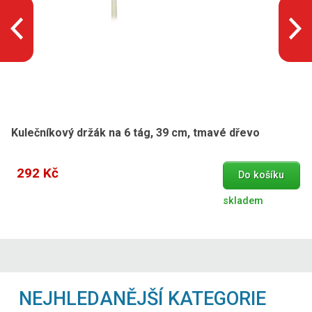
Kulečníkový držák na 6 tág, 39 cm, tmavé dřevo
292 Kč
Do košíku
skladem
NEJHLEDANĚJŠÍ KATEGORIE