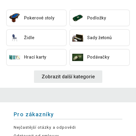
Pokerové stoly
Podložky
Židle
Sady žetonů
Hrací karty
Podávačky
Zobrazit další kategorie
Pro zákazníky
Nejčastější otázky a odpovědi
Odstoupit od smlouvy