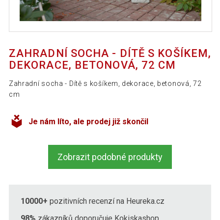
ZAHRADNÍ SOCHA - DÍTĚ S KOŠÍKEM,
DEKORACE, BETONOVÁ, 72 CM
Zahradní socha - Dítě s košíkem, dekorace, betonová, 72
cm
Je nám líto, ale prodej již skončil
Zobrazit podobné produkty
10000+
pozitivních recenzí na Heureka.cz
98%
zákazníků doporučuje Kokiskashop