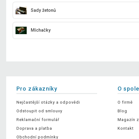
Sady žetonů
Míchačky
Pro zákazníky
O spol
Nejčastější otázky a odpovědi
O firmě
Odstoupit od smlouvy
Blog
Reklamační formulář
Magazín z
Doprava a platba
Kontakt
Obchodní podmínky