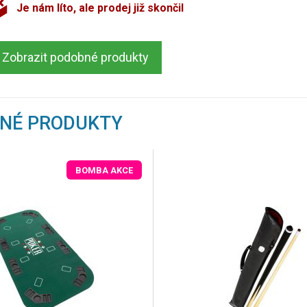
Je nám líto, ale prodej již skončil
Zobrazit podobné produkty
BNÉ PRODUKTY
BOMBA AKCE