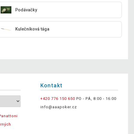
Podávačky
Kulečníková tága
Kontakt
+420 776 150 650
PO - PÁ, 8:00 - 16:00
info@aaapoker.cz
Panattoni
ěrných