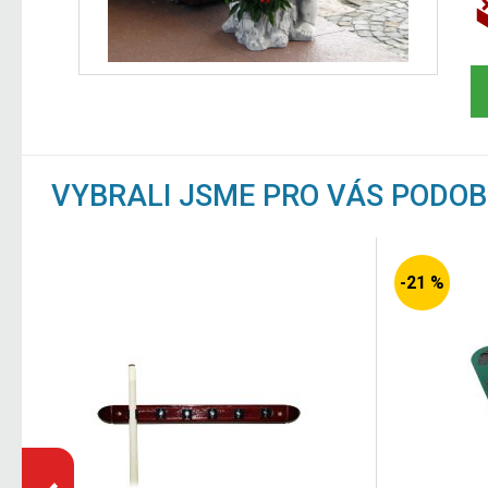
VYBRALI JSME PRO VÁS PODO
-21 %