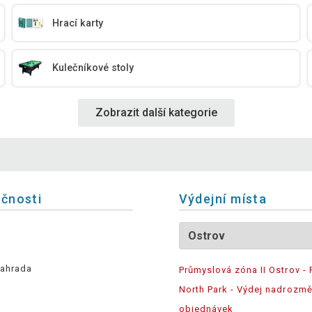
Hrací karty
Kulečníkové stoly
Zobrazit další kategorie
ečnosti
Výdejní místa
ahrada
Průmyslová zóna II Ostrov - 
North Park - Výdej nadrozm
objednávek