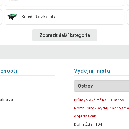
Kulečníkové stoly
Zobrazit další kategorie
ečnosti
Výdejní místa
ahrada
Průmyslová zóna II Ostrov - 
North Park - Výdej nadrozm
objednávek
Dolní Žďár 104