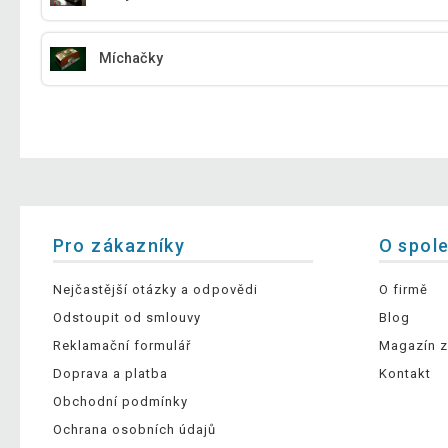
Míchačky
Pro zákazníky
O spol
Nejčastější otázky a odpovědi
O firmě
Odstoupit od smlouvy
Blog
Reklamační formulář
Magazín z
Doprava a platba
Kontakt
Obchodní podmínky
Ochrana osobních údajů