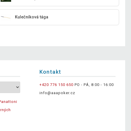
Kulečníková tága
Kontakt
+420 776 150 650
PO - PÁ, 8:00 - 16:00
info@aaapoker.cz
Panattoni
ěrných