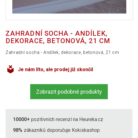
ZAHRADNÍ SOCHA - ANDÍLEK,
DEKORACE, BETONOVÁ, 21 CM
Zahradní socha - Andílek, dekorace, betonová, 21 cm
Je nám líto, ale prodej již skončil
Zobrazit podobné produkty
10000+
pozitivních recenzí na Heureka.cz
98%
zákazníků doporučuje Kokiskashop