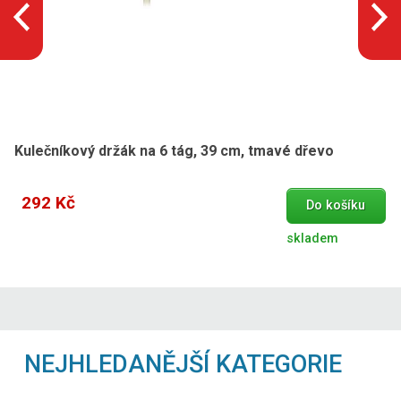
Kulečníkový držák na 6 tág, 39 cm, tmavé dřevo
292 Kč
Do košíku
skladem
NEJHLEDANĚJŠÍ KATEGORIE