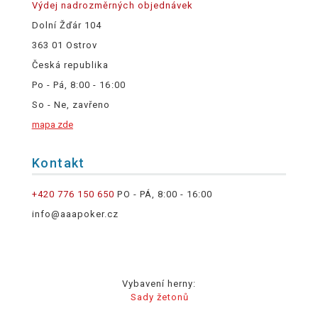
Výdej nadrozměrných objednávek
Dolní Žďár 104
363 01 Ostrov
Česká republika
Po - Pá, 8:00 - 16:00
So - Ne, zavřeno
mapa zde
Kontakt
+420 776 150 650
PO - PÁ, 8:00 - 16:00
info@aaapoker.cz
Vybavení herny:
Sady žetonů