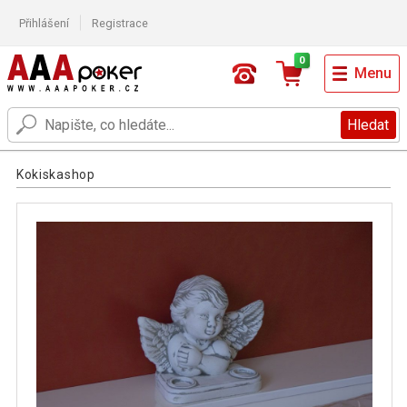
Přihlášení
Registrace
0
Menu
Hledat
Kokiskashop