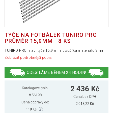
TYČE NA FOTBÁLEK TUNIRO PRO
PRŮMĚR 15,9MM - 8 KS
TUNIRO PRO hrací tyče 15,9 mm, tloušťka materiálu 3mm
Zobrazit podrobnější popis
ODESÍLÁME BĚHEM 24 HODIN!
2 436 Kč
Katalogové číslo:
M56198
Cena bez DPH
Cena dopravy od:
2 013,22 Kč
119 Kč