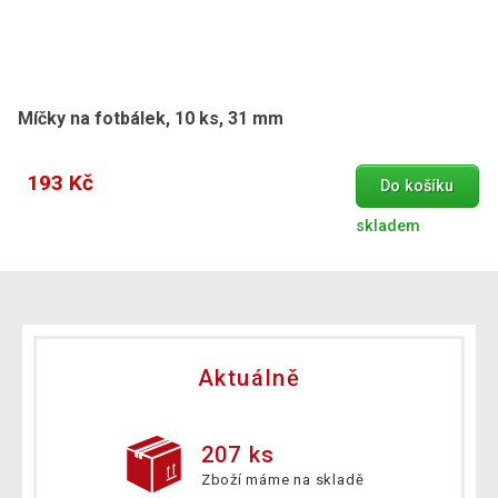
Míčky na fotbálek, 10 ks, 31 mm
193 Kč
Do košíku
skladem
Aktuálně
207 ks
Zboží máme na skladě