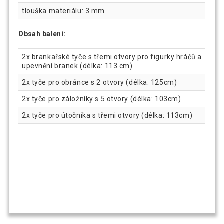
tlouška materiálu: 3 mm
Obsah balení:
2x brankařské tyče s třemi otvory pro figurky hráčů a
upevnění branek (délka: 113 cm)
2x tyče pro obránce s 2 otvory (délka: 125cm)
2x tyče pro záložníky s 5 otvory (délka: 103cm)
2x tyče pro útočníka s třemi otvory (délka: 113cm)