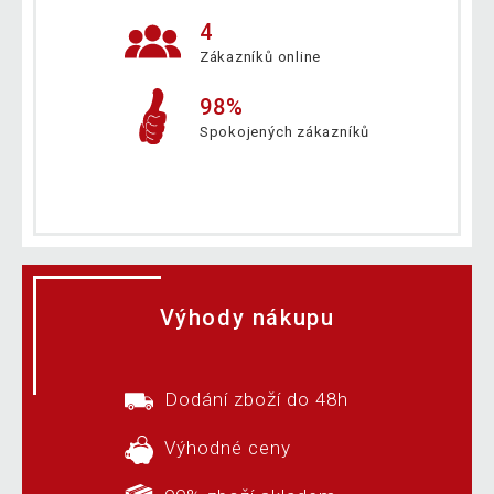
4
Zákazníků online
98%
Spokojených zákazníků
Výhody nákupu
Dodání zboží do 48h
Výhodné ceny