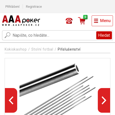
Přihlášení
Registrace
0
Menu
Hledat
Kokiskashop
Stolní fotbal
Příslušenství