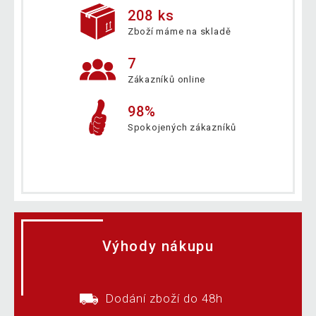
208 ks
Zboží máme na skladě
7
Zákazníků online
98%
Spokojených zákazníků
Výhody nákupu
Dodání zboží do 48h