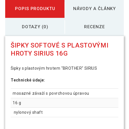
POPIS PRODUKTU
NÁVODY A ČLÁNKY
DOTAZY (0)
RECENZE
ŠIPKY SOFTOVÉ S PLASTOVÝMI
HROTY SIRIUS 16G
Šipky s plastovým hrotem "BROTHER" SIRIUS
Technické údaje:
mosazné závaží s povrchovou úpravou
16 g
nylonový shaft