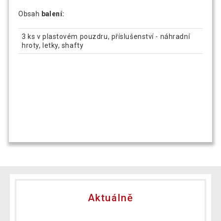
Obsah
balení:
3 ks v plastovém pouzdru, příslušenství - náhradní
hroty, letky, shafty
Aktuálně