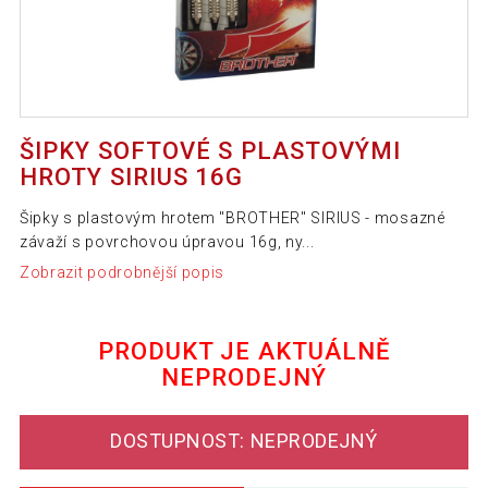
ŠIPKY SOFTOVÉ S PLASTOVÝMI
HROTY SIRIUS 16G
Šipky s plastovým hrotem "BROTHER" SIRIUS - mosazné
závaží s povrchovou úpravou 16g, ny...
Zobrazit podrobnější popis
PRODUKT JE AKTUÁLNĚ
NEPRODEJNÝ
DOSTUPNOST: NEPRODEJNÝ