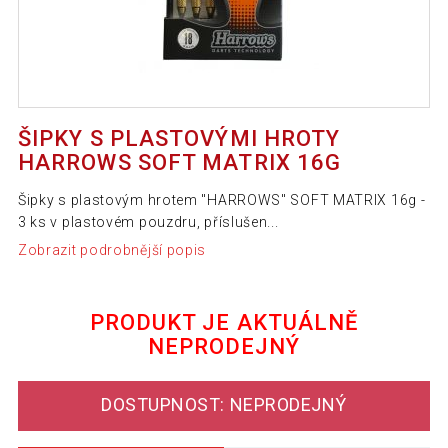
ŠIPKY S PLASTOVÝMI HROTY
HARROWS SOFT MATRIX 16G
Šipky s plastovým hrotem "HARROWS" SOFT MATRIX 16g -
3 ks v plastovém pouzdru, příslušen...
Zobrazit podrobnější popis
PRODUKT JE AKTUÁLNĚ
NEPRODEJNÝ
DOSTUPNOST: NEPRODEJNÝ