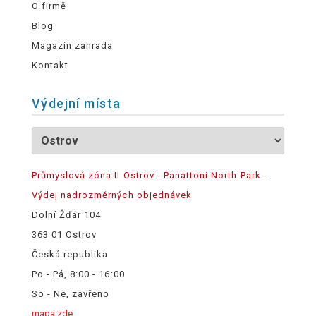
O firmě
Blog
Magazín zahrada
Kontakt
Výdejní místa
Průmyslová zóna II Ostrov - Panattoni North Park -
Výdej nadrozměrných objednávek
Dolní Žďár 104
363 01 Ostrov
Česká republika
Po - Pá, 8:00 - 16:00
So - Ne, zavřeno
mapa zde