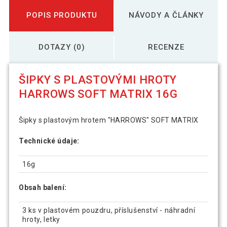
POPIS PRODUKTU
NÁVODY A ČLÁNKY
DOTAZY (0)
RECENZE
ŠIPKY S PLASTOVÝMI HROTY
HARROWS SOFT MATRIX 16G
Šipky s plastovým hrotem "HARROWS" SOFT MATRIX
Technické údaje:
16g
Obsah balení:
3 ks v plastovém pouzdru, příslušenství - náhradní
hroty, letky