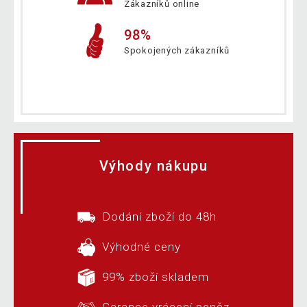
Zákazníků online
98%
Spokojených zákazníků
Výhody nákupu
Dodání zboží do 48h
Výhodné ceny
99% zboží skladem
Garance vrácení peněz