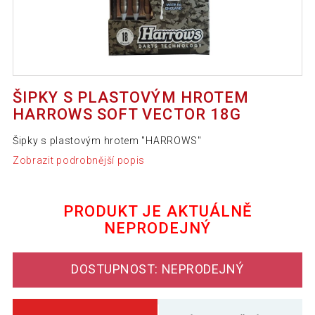
ŠIPKY S PLASTOVÝM HROTEM
HARROWS SOFT VECTOR 18G
Šipky s plastovým hrotem "HARROWS"
Zobrazit podrobnější popis
PRODUKT JE AKTUÁLNĚ
NEPRODEJNÝ
DOSTUPNOST: NEPRODEJNÝ