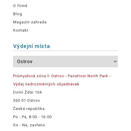
O firmě
Blog
Magazín zahrada
Kontakt
Výdejní místa
Průmyslová zóna II Ostrov - Panattoni North Park -
Výdej nadrozměrných objednávek
Dolní Žďár 104
363 01 Ostrov
Česká republika
Po - Pá, 8:00 - 16:00
So - Ne, zavřeno