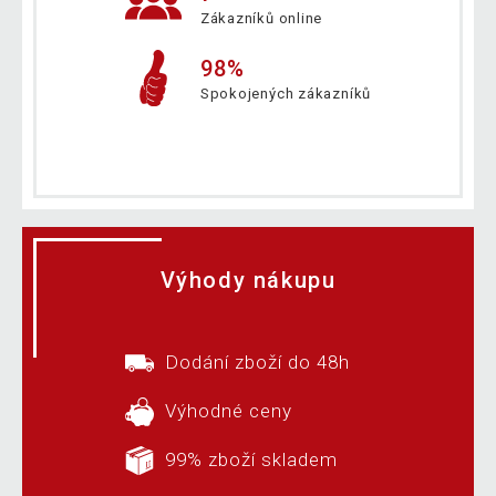
Zákazníků online
98%
Spokojených zákazníků
Výhody nákupu
Dodání zboží do 48h
Výhodné ceny
99% zboží skladem