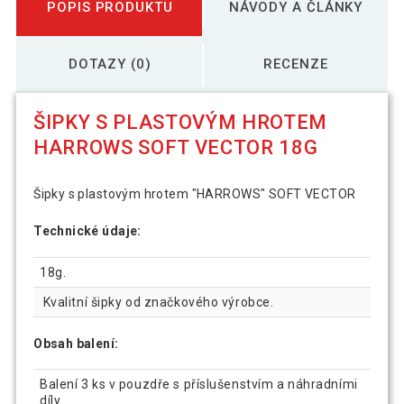
POPIS PRODUKTU
NÁVODY A ČLÁNKY
DOTAZY (0)
RECENZE
ŠIPKY S PLASTOVÝM HROTEM
HARROWS SOFT VECTOR 18G
Šipky s plastovým hrotem "HARROWS" SOFT VECTOR
Technické údaje:
18g.
Kvalitní šipky od značkového výrobce.
Obsah balení:
Balení 3 ks v pouzdře s příslušenstvím a náhradními
díly.