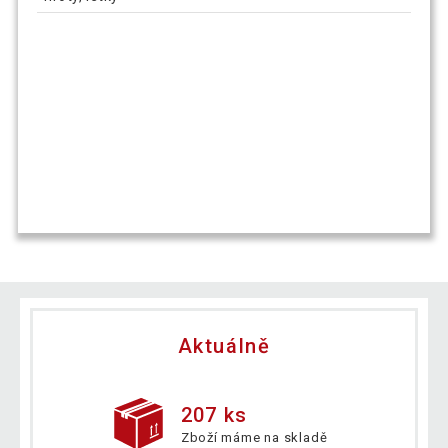
Aktuálně
207 ks
Zboží máme na skladě