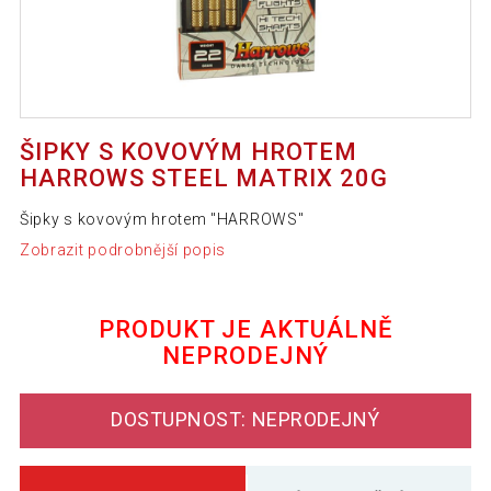
ŠIPKY S KOVOVÝM HROTEM
HARROWS STEEL MATRIX 20G
Šipky s kovovým hrotem "HARROWS"
Zobrazit podrobnější popis
PRODUKT JE AKTUÁLNĚ
NEPRODEJNÝ
DOSTUPNOST: NEPRODEJNÝ