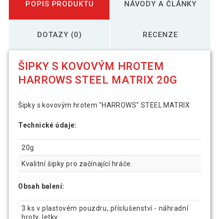
POPIS PRODUKTU
NÁVODY A ČLÁNKY
DOTAZY (0)
RECENZE
ŠIPKY S KOVOVÝM HROTEM
HARROWS STEEL MATRIX 20G
Šipky s kovovým hrotem "HARROWS" STEEL MATRIX
Technické údaje:
20g
Kvalitní šipky pro začínající hráče.
Obsah balení:
3 ks v plastovém pouzdru, příslušenství - náhradní
hroty, letky