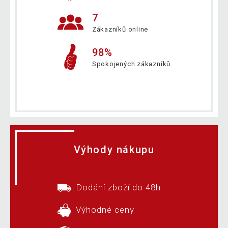
7
Zákazníků online
98%
Spokojených zákazníků
Výhody nákupu
Dodání zboží do 48h
Výhodné ceny