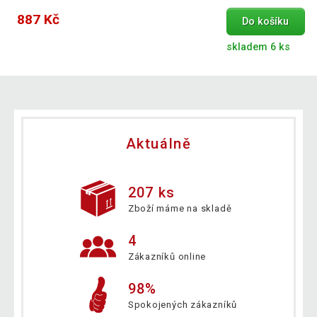
887 Kč
Do košíku
skladem 6 ks
Aktuálně
207 ks
Zboží máme na skladě
4
Zákazníků online
98%
Spokojených zákazníků