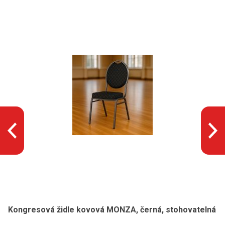
Kongresová židle kovová MONZA, černá, stohovatelná