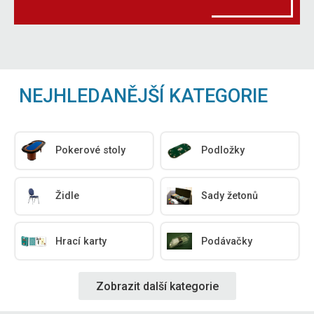
NEJHLEDANĚJŠÍ KATEGORIE
Pokerové stoly
Podložky
Židle
Sady žetonů
Hrací karty
Podávačky
Zobrazit další kategorie