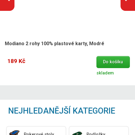
Modiano 2 rohy 100% plastové karty, Modré
189 Kč
Do košíku
skladem
NEJHLEDANĚJŠÍ KATEGORIE
Pokerové stoly
Podložky