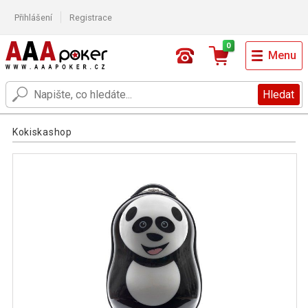
Přihlášení
Registrace
0
Menu
Hledat
Kokiskashop