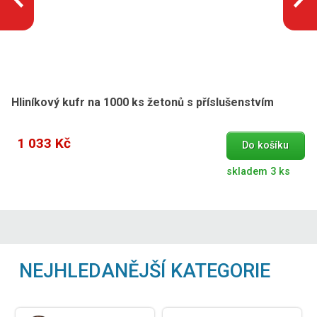
Hliníkový kufr na 1000 ks žetonů s příslušenstvím
1 033 Kč
Do košíku
skladem 3 ks
NEJHLEDANĚJŠÍ KATEGORIE