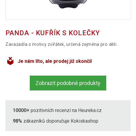
PANDA - KUFŘÍK S KOLEČKY
Zavazadla s motivy zvířátek, určená zejména pro děti.
Je nám líto, ale prodej již skončil
Zobrazit podobné produkty
10000+
pozitivních recenzí na Heureka.cz
98%
zákazníků doporučuje Kokiskashop