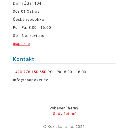
Dolní Žďár 104
363 01 Ostrov
Česká republika
Po - Pá, 8:00 - 16:00
So - Ne, zavřeno
mapa zde
Kontakt
+420 776 150 650
PO - PÁ, 8:00 - 16:00
info@aaapoker.cz
Vybavení herny:
Sady žetonů
© Kokiska, s.r.o. 2026.