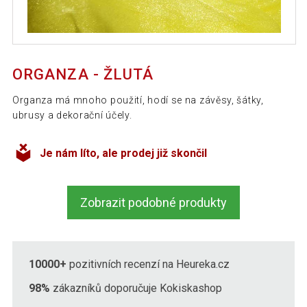
ORGANZA - ŽLUTÁ
Organza má mnoho použití, hodí se na závěsy, šátky,
ubrusy a dekorační účely.
Je nám líto, ale prodej již skončil
Zobrazit podobné produkty
10000+
pozitivních recenzí na Heureka.cz
98%
zákazníků doporučuje Kokiskashop