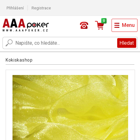
Přihlášení
Registrace
0
Menu
Hledat
Kokiskashop