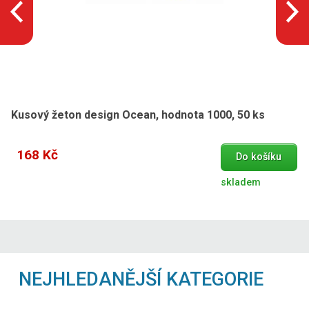
Kusový žeton design Ocean, hodnota 1000, 50 ks
168 Kč
Do košíku
skladem
NEJHLEDANĚJŠÍ KATEGORIE