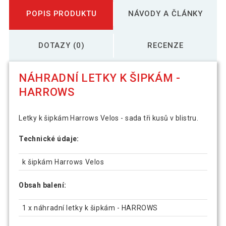
POPIS PRODUKTU
NÁVODY A ČLÁNKY
DOTAZY (0)
RECENZE
NÁHRADNÍ LETKY K ŠIPKÁM -
HARROWS
Letky k šipkám Harrows Velos - sada tři kusů v blistru.
Technické údaje:
k šipkám Harrows Velos
Obsah balení:
1 x náhradní letky k šipkám - HARROWS