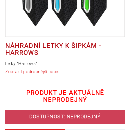
NÁHRADNÍ LETKY K ŠIPKÁM -
HARROWS
Letky "Harrows"
Zobrazit podrobnější popis
PRODUKT JE AKTUÁLNĚ
NEPRODEJNÝ
DOSTUPNOST: NEPRODEJNÝ