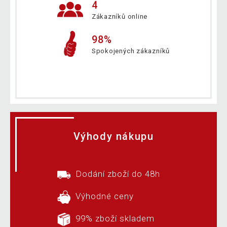
4
Zákazníků online
98%
Spokojených zákazníků
Výhody nákupu
Dodání zboží do 48h
Výhodné ceny
99% zboží skladem