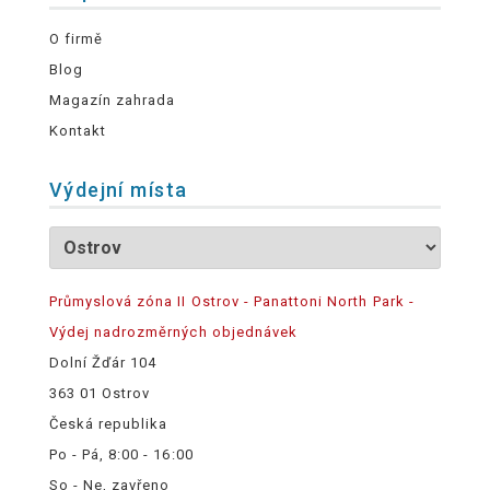
O firmě
Blog
Magazín zahrada
Kontakt
Výdejní místa
Průmyslová zóna II Ostrov - Panattoni North Park -
Výdej nadrozměrných objednávek
Dolní Žďár 104
363 01 Ostrov
Česká republika
Po - Pá, 8:00 - 16:00
So - Ne, zavřeno