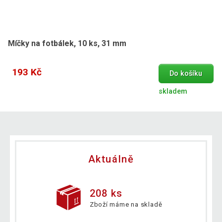
Míčky na fotbálek, 10 ks, 31 mm
193 Kč
Do košíku
skladem
Aktuálně
208 ks
Zboží máme na skladě