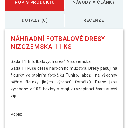
POPIS PRODUKTU
NÁVODY A ČLÁNKY
DOTAZY (0)
RECENZE
NÁHRADNÍ FOTBALOVÉ DRESY
NIZOZEMSKA 11 KS
Sada 11-ti fotbalových dresů Nizozemska
Sada 11 kusů dresů národního mužstva. Dresy pasují na
figurky ve stolním fotbálku Tuniro, jakož i na všechny
běžné figurky jiných výrobců fotbálků. Dresy jsou
vyrobeny z 90% bavlny a mají v rozepínací části suchý
zip.
Popis: