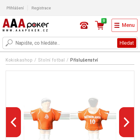
Přihlášení
Registrace
0
Menu
Hledat
Kokiskashop
Stolní fotbal
Příslušenství