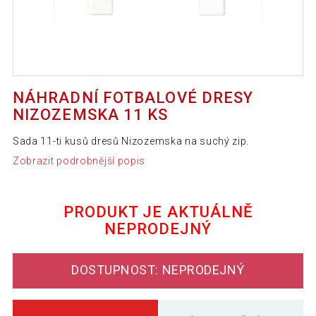
NÁHRADNÍ FOTBALOVÉ DRESY
NIZOZEMSKA 11 KS
Sada 11-ti kusů dresů Nizozemska na suchý zip.
Zobrazit podrobnější popis
PRODUKT JE AKTUÁLNĚ
NEPRODEJNÝ
DOSTUPNOST: NEPRODEJNÝ