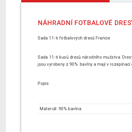
NÁHRADNÍ FOTBALOVÉ DRESY
Sada 11-ti fotbalových dresů Francie
Sada 11-ti kusů dresů národního mužstva. Dresy 
jsou vyrobeny z 90% bavlny a mají v rozepínací 
Popis:
Materiál: 90% bavlna