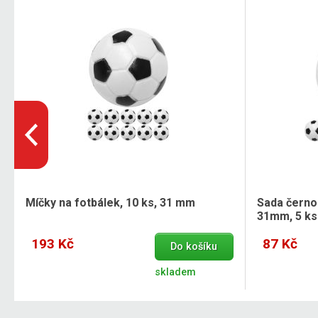
Míčky na fotbálek, 10 ks, 31 mm
Sada černo
31mm, 5 ks
193 Kč
87 Kč
Do košíku
skladem