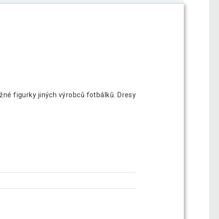
žné figurky jiných výrobců fotbálků. Dresy