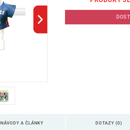
DOST
NÁVODY A ČLÁNKY
DOTAZY (0)