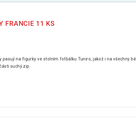
 FRANCIE 11 KS
pasují na figurky ve stolním fotbálku Tuniro, jakož i na všechny bě
části suchý zip.