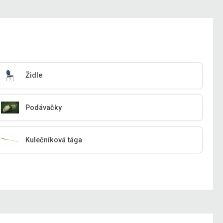
Židle
Podávačky
Kulečníková tága