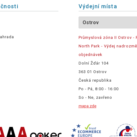
ečnosti
Výdejní místa
ahrada
Průmyslová zóna II Ostrov - 
North Park - Výdej nadrozm
objednávek
Dolní Žďár 104
363 01 Ostrov
Česká republika
Po - Pá, 8:00 - 16:00
So - Ne, zavřeno
mapa zde