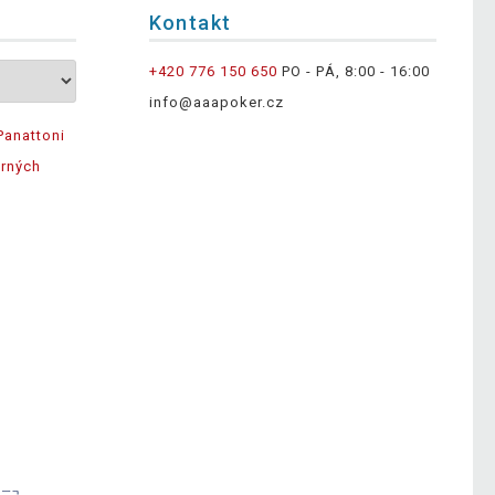
Kontakt
+420 776 150 650
PO - PÁ, 8:00 - 16:00
info@aaapoker.cz
Panattoni
ěrných