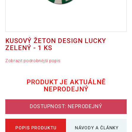
KUSOVÝ ŽETON DESIGN LUCKY
ZELENÝ - 1 KS
Zobrazit podrobnější popis
PRODUKT JE AKTUÁLNĚ
NEPRODEJNÝ
DOSTUPNOST: NEPRODEJNÝ
POPIS PRODUKTU
NÁVODY A ČLÁNKY