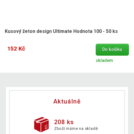
Kusový žeton design Ultimate Hodnota 100 - 50 ks
152 Kč
Do košíku
skladem
Aktuálně
208 ks
Zboží máme na skladě