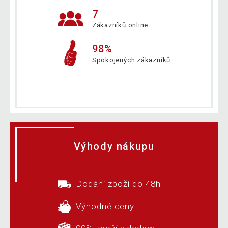
7
Zákazníků online
98%
Spokojených zákazníků
Výhody nákupu
Dodání zboží do 48h
Výhodné ceny