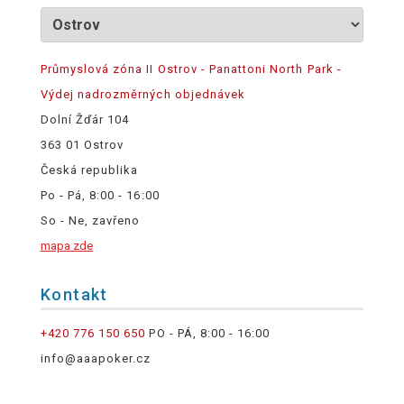
Průmyslová zóna II Ostrov - Panattoni North Park -
Výdej nadrozměrných objednávek
Dolní Žďár 104
363 01 Ostrov
Česká republika
Po - Pá, 8:00 - 16:00
So - Ne, zavřeno
mapa zde
Kontakt
+420 776 150 650
PO - PÁ, 8:00 - 16:00
info@aaapoker.cz