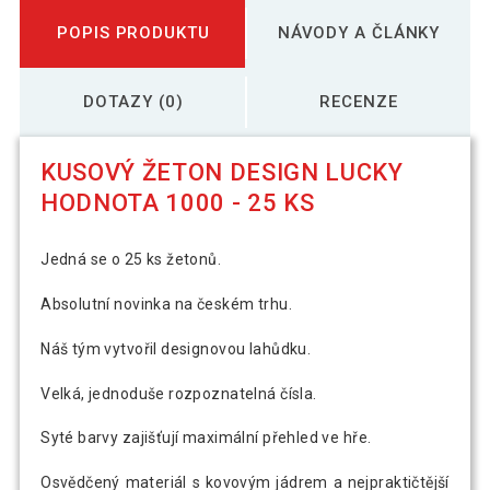
POPIS PRODUKTU
NÁVODY A ČLÁNKY
DOTAZY (0)
RECENZE
KUSOVÝ ŽETON DESIGN LUCKY
HODNOTA 1000 - 25 KS
Jedná se o 25 ks žetonů.
Absolutní novinka na českém trhu.
Náš tým vytvořil designovou lahůdku.
Velká, jednoduše rozpoznatelná čísla.
Syté barvy zajišťují maximální přehled ve hře.
Osvědčený materiál s kovovým jádrem a nejpraktičtější