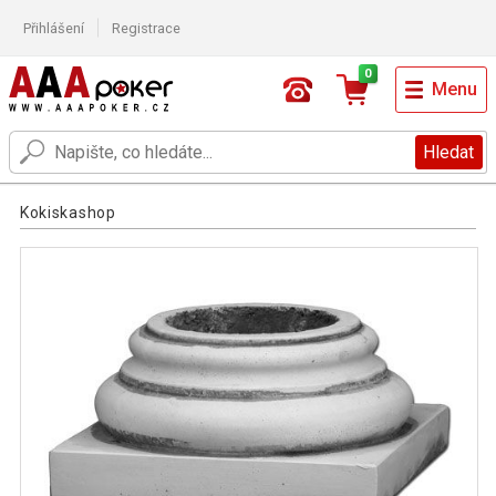
Přihlášení
Registrace
0
Menu
Hledat
Kokiskashop