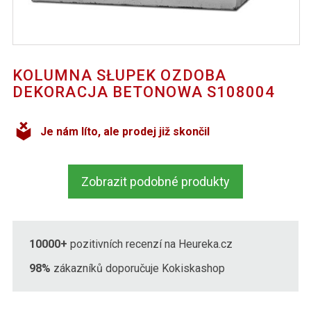
KOLUMNA SŁUPEK OZDOBA
DEKORACJA BETONOWA S108004
Je nám líto, ale prodej již skončil
Zobrazit podobné produkty
10000+
pozitivních recenzí na Heureka.cz
98%
zákazníků doporučuje Kokiskashop