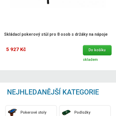
Skládací pokerový stůl pro 8 osob s držáky na nápoje
5 927 Kč
Do košíku
skladem
NEJHLEDANĚJŠÍ KATEGORIE
Pokerové stoly
Podložky