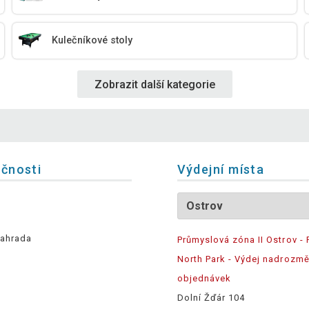
Kulečníkové stoly
Zobrazit další kategorie
ečnosti
Výdejní místa
ahrada
Průmyslová zóna II Ostrov - 
North Park - Výdej nadrozm
objednávek
Dolní Žďár 104