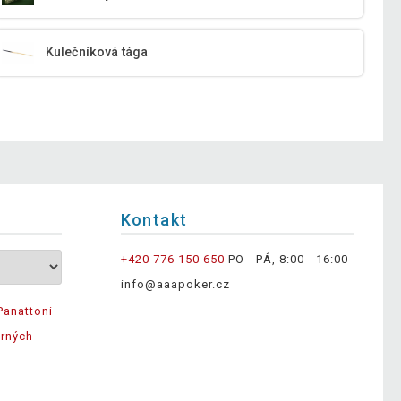
Kulečníková tága
Kontakt
+420 776 150 650
PO - PÁ, 8:00 - 16:00
info@aaapoker.cz
Panattoni
ěrných