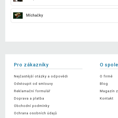
Míchačky
Pro zákazníky
O spol
Nejčastější otázky a odpovědi
O firmě
Odstoupit od smlouvy
Blog
Reklamační formulář
Magazín z
Doprava a platba
Kontakt
Obchodní podmínky
Ochrana osobních údajů