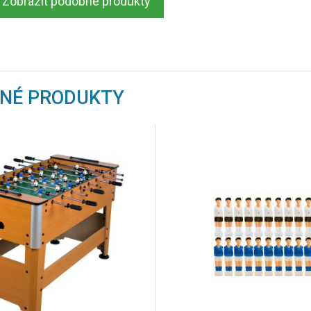
Zobrazit podobné produkty
BNÉ PRODUKTY