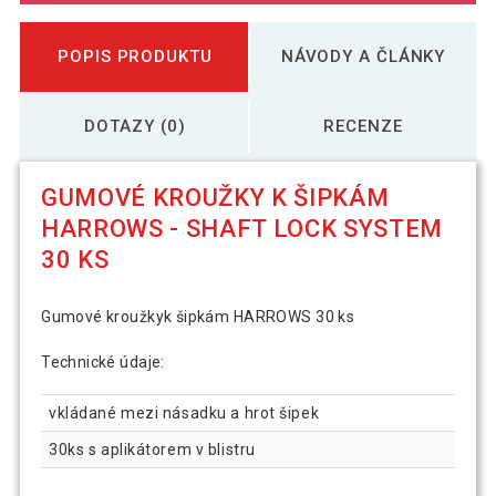
POPIS PRODUKTU
NÁVODY A ČLÁNKY
DOTAZY (0)
RECENZE
GUMOVÉ KROUŽKY K ŠIPKÁM
HARROWS - SHAFT LOCK SYSTEM
30 KS
Gumové kroužkyk šipkám HARROWS 30 ks
Technické údaje:
vkládané mezi násadku a hrot šipek
30ks s aplikátorem v blistru