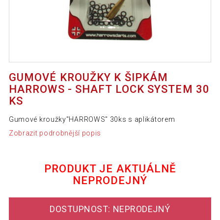
GUMOVÉ KROUŽKY K ŠIPKÁM
HARROWS - SHAFT LOCK SYSTEM 30
KS
Gumové kroužky"HARROWS" 30ks s aplikátorem
Zobrazit podrobnější popis
PRODUKT JE AKTUÁLNĚ
NEPRODEJNÝ
DOSTUPNOST: NEPRODEJNÝ