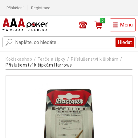
Přihlášení
Registrace
0
Menu
Hledat
Kokiskashop
Terče a šipky
Příslušenství k šipkám
Příslušenství k šipkám Harrows