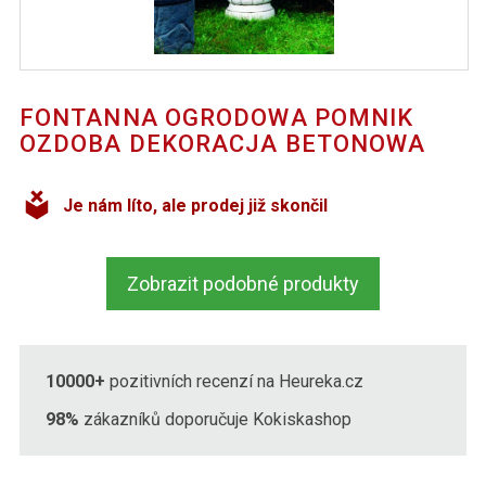
FONTANNA OGRODOWA POMNIK
OZDOBA DEKORACJA BETONOWA
Je nám líto, ale prodej již skončil
Zobrazit podobné produkty
10000+
pozitivních recenzí na Heureka.cz
98%
zákazníků doporučuje Kokiskashop