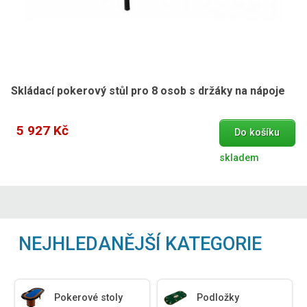
Skládací pokerový stůl pro 8 osob s držáky na nápoje
5 927 Kč
Do košíku
skladem
NEJHLEDANĚJŠÍ KATEGORIE
Pokerové stoly
Podložky