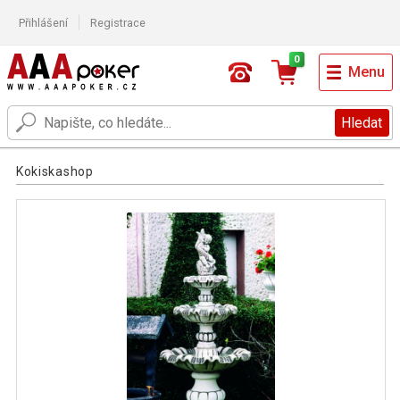
Přihlášení
Registrace
0
Menu
Hledat
Kokiskashop