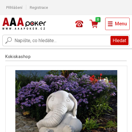
Přihlášení
Registrace
0
Menu
Hledat
Kokiskashop