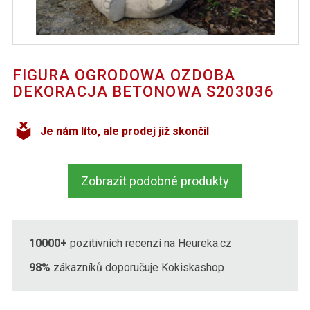
FIGURA OGRODOWA OZDOBA
DEKORACJA BETONOWA S203036
Je nám líto, ale prodej již skončil
Zobrazit podobné produkty
10000+
pozitivních recenzí na Heureka.cz
98%
zákazníků doporučuje Kokiskashop