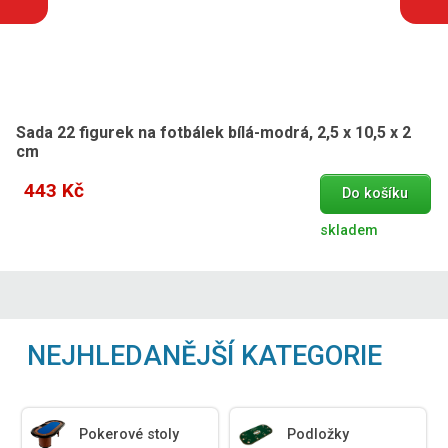
Sada 22 figurek na fotbálek bílá-modrá, 2,5 x 10,5 x 2
cm
443 Kč
Do košíku
skladem
NEJHLEDANĚJŠÍ KATEGORIE
Pokerové stoly
Podložky