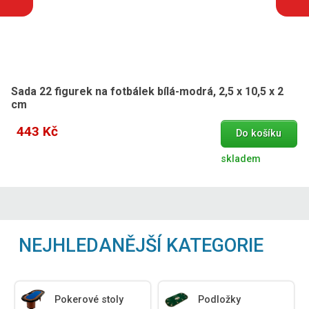
Sada 22 figurek na fotbálek bílá-modrá, 2,5 x 10,5 x 2
cm
443 Kč
Do košíku
skladem
NEJHLEDANĚJŠÍ KATEGORIE
Pokerové stoly
Podložky