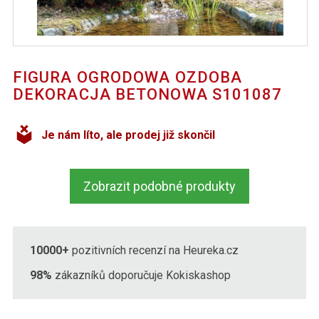
FIGURA OGRODOWA OZDOBA
DEKORACJA BETONOWA S101087
Je nám líto, ale prodej již skončil
Zobrazit podobné produkty
10000+
pozitivních recenzí na Heureka.cz
98%
zákazníků doporučuje Kokiskashop