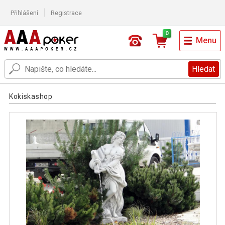
Přihlášení
Registrace
0
Menu
Hledat
Kokiskashop