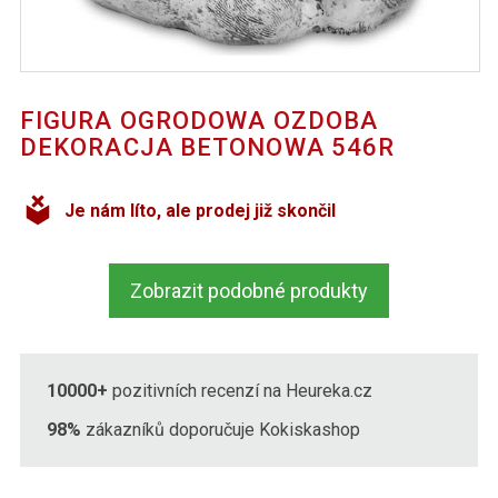
FIGURA OGRODOWA OZDOBA
DEKORACJA BETONOWA 546R
Je nám líto, ale prodej již skončil
Zobrazit podobné produkty
10000+
pozitivních recenzí na Heureka.cz
98%
zákazníků doporučuje Kokiskashop