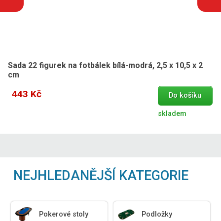
Sada 22 figurek na fotbálek bílá-modrá, 2,5 x 10,5 x 2
cm
443 Kč
Do košíku
skladem
NEJHLEDANĚJŠÍ KATEGORIE
Pokerové stoly
Podložky