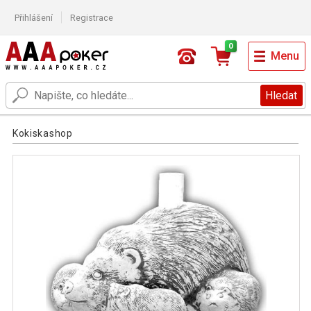
Přihlášení
Registrace
0
Menu
Hledat
Kokiskashop