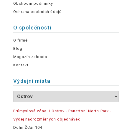
Obchodní podmínky
Ochrana osobních údajů
O společnosti
O firmě
Blog
Magazín zahrada
Kontakt
Výdejní místa
Průmyslová zóna II Ostrov - Panattoni North Park -
Výdej nadrozměrných objednávek
Dolní Žďár 104