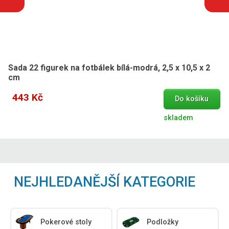
Sada 22 figurek na fotbálek bílá-modrá, 2,5 x 10,5 x 2
cm
443 Kč
Do košíku
skladem
NEJHLEDANĚJŠÍ KATEGORIE
Pokerové stoly
Podložky