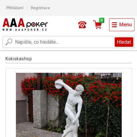
Přihlášení
Registrace
0
Menu
Hledat
Kokiskashop