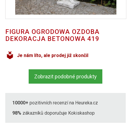
FIGURA OGRODOWA OZDOBA
DEKORACJA BETONOWA 419
Je nám líto, ale prodej již skončil
Zobrazit podobné produkty
10000+
pozitivních recenzí na Heureka.cz
98%
zákazníků doporučuje Kokiskashop