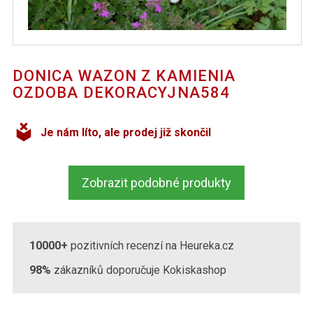
DONICA WAZON Z KAMIENIA
OZDOBA DEKORACYJNA584
Je nám líto, ale prodej již skončil
Zobrazit podobné produkty
10000+
pozitivních recenzí na Heureka.cz
98%
zákazníků doporučuje Kokiskashop