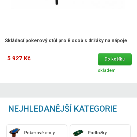
Skládací pokerový stůl pro 8 osob s držáky na nápoje
5 927 Kč
Do košíku
skladem
NEJHLEDANĚJŠÍ KATEGORIE
Pokerové stoly
Podložky