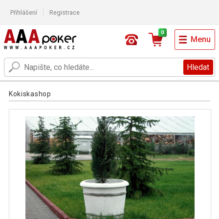
Přihlášení
Registrace
0
Menu
Hledat
Kokiskashop