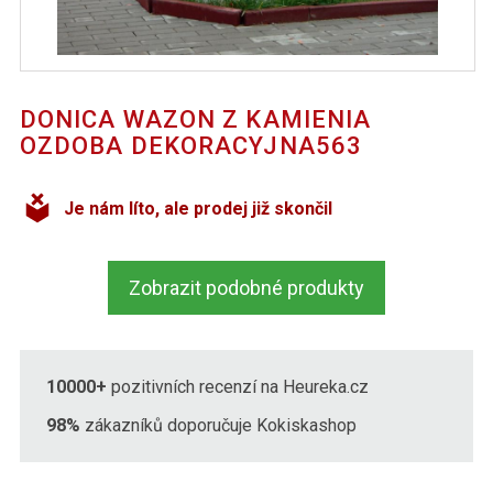
DONICA WAZON Z KAMIENIA
OZDOBA DEKORACYJNA563
Je nám líto, ale prodej již skončil
Zobrazit podobné produkty
10000+
pozitivních recenzí na Heureka.cz
98%
zákazníků doporučuje Kokiskashop