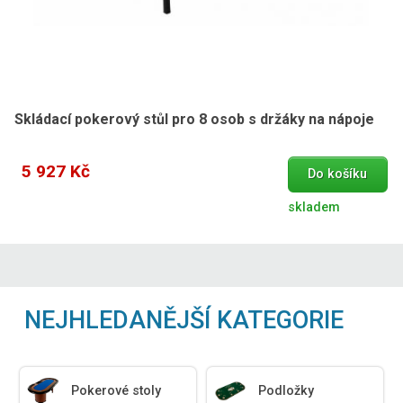
Skládací pokerový stůl pro 8 osob s držáky na nápoje
5 927 Kč
Do košíku
skladem
NEJHLEDANĚJŠÍ KATEGORIE
Pokerové stoly
Podložky