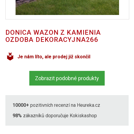
DONICA WAZON Z KAMIENIA
OZDOBA DEKORACYJNA266
Je nám líto, ale prodej již skončil
Zobrazit podobné produkty
10000+
pozitivních recenzí na Heureka.cz
98%
zákazníků doporučuje Kokiskashop