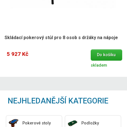
Skládací pokerový stůl pro 8 osob s držáky na nápoje
5 927 Kč
Do košíku
skladem
NEJHLEDANĚJŠÍ KATEGORIE
Pokerové stoly
Podložky