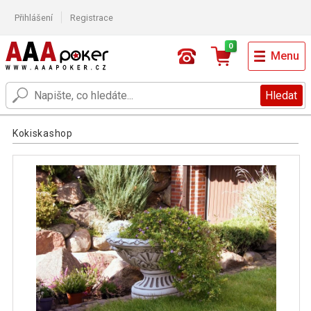
Přihlášení
Registrace
0
Menu
Hledat
Kokiskashop