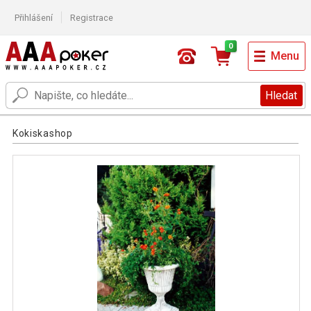
Přihlášení
Registrace
0
Menu
Hledat
Kokiskashop