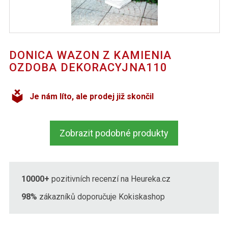
DONICA WAZON Z KAMIENIA
OZDOBA DEKORACYJNA110
Je nám líto, ale prodej již skončil
Zobrazit podobné produkty
10000+
pozitivních recenzí na Heureka.cz
98%
zákazníků doporučuje Kokiskashop