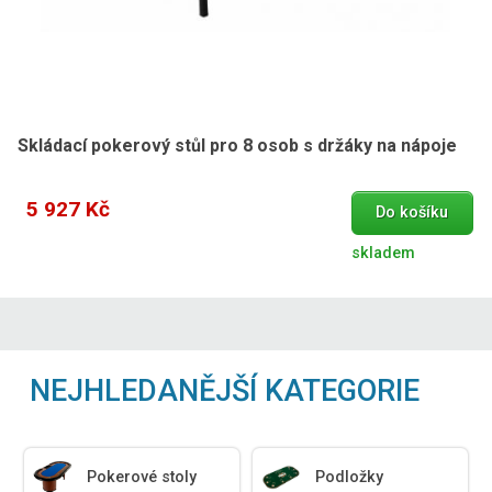
Skládací pokerový stůl pro 8 osob s držáky na nápoje
5 927 Kč
Do košíku
skladem
NEJHLEDANĚJŠÍ KATEGORIE
Pokerové stoly
Podložky