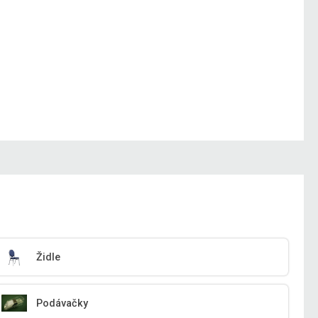
Židle
Podávačky