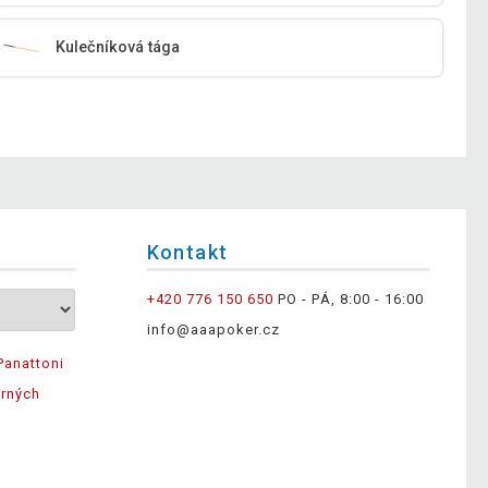
Kulečníková tága
Kontakt
+420 776 150 650
PO - PÁ, 8:00 - 16:00
info@aaapoker.cz
Panattoni
ěrných