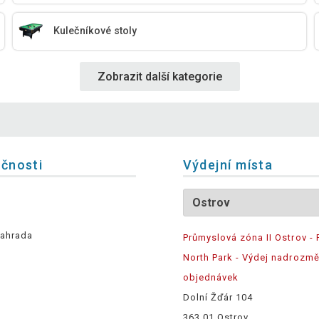
Kulečníkové stoly
Zobrazit další kategorie
ečnosti
Výdejní místa
ahrada
Průmyslová zóna II Ostrov - 
North Park - Výdej nadrozm
objednávek
Dolní Žďár 104
363 01 Ostrov