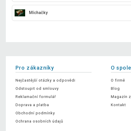
Míchačky
Pro zákazníky
O spol
Nejčastější otázky a odpovědi
O firmě
Odstoupit od smlouvy
Blog
Reklamační formulář
Magazín z
Doprava a platba
Kontakt
Obchodní podmínky
Ochrana osobních údajů