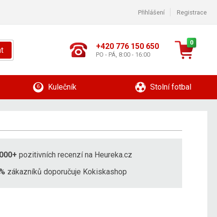
Přihlášení
Registrace
0
+420 776 150 650
t
PO - PÁ, 8:00 - 16:00
Kulečník
Stolní fotbal
000+
pozitivních recenzí na Heureka.cz
8%
zákazníků doporučuje Kokiskashop