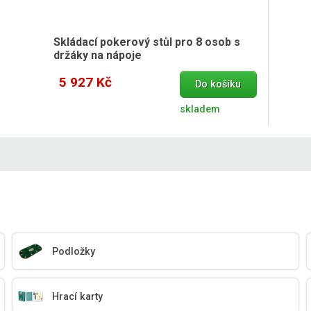
Skládací pokerový stůl pro 8 osob s
držáky na nápoje
5 927 Kč
Do košíku
skladem
Podložky
Hrací karty