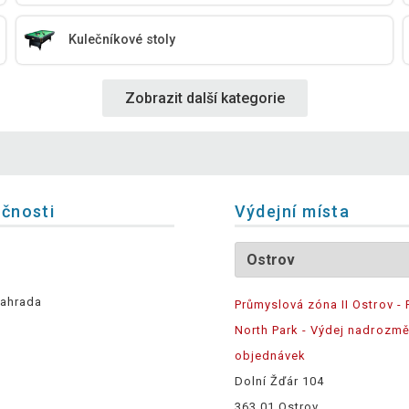
Kulečníkové stoly
Zobrazit další kategorie
ečnosti
Výdejní místa
ahrada
Průmyslová zóna II Ostrov - 
North Park - Výdej nadrozm
objednávek
Dolní Žďár 104
363 01 Ostrov