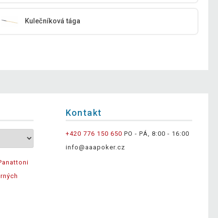
Kulečníková tága
Kontakt
+420 776 150 650
PO - PÁ, 8:00 - 16:00
info@aaapoker.cz
Panattoni
ěrných