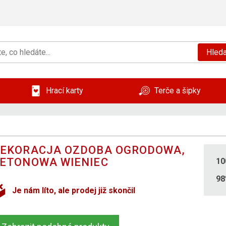
Hleda
Hrací karty
Terče a šipky
EKORACJA OZDOBA OGRODOWA,
ETONOWA WIENIEC
10
9
Je nám líto, ale prodej již skončil