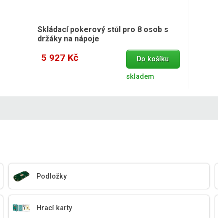
Skládací pokerový stůl pro 8 osob s
držáky na nápoje
5 927 Kč
Do košíku
skladem
Podložky
Hrací karty