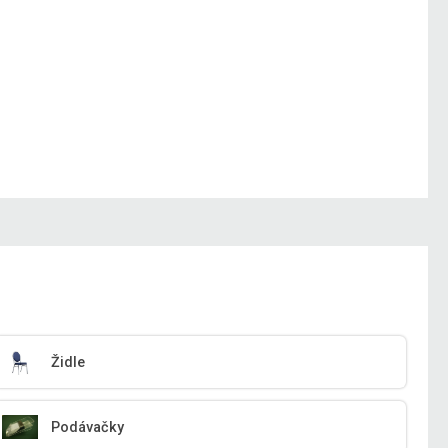
Židle
Podávačky