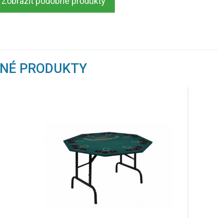
Zobrazit podobné produkty
BNÉ PRODUKTY