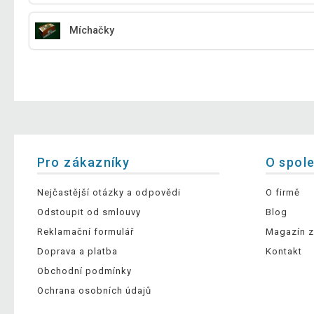
Míchačky
Pro zákazníky
O spol
Nejčastější otázky a odpovědi
O firmě
Odstoupit od smlouvy
Blog
Reklamační formulář
Magazín z
Doprava a platba
Kontakt
Obchodní podmínky
Ochrana osobních údajů