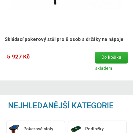
Skládací pokerový stůl pro 8 osob s držáky na nápoje
5 927 Kč
Do košíku
skladem
NEJHLEDANĚJŠÍ KATEGORIE
Pokerové stoly
Podložky