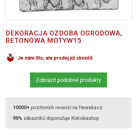
DEKORACJA OZDOBA OGRODOWA,
BETONOWA MOTYW15
Je nám líto, ale prodej již skončil
Zobrazit podobné produkty
10000+
pozitivních recenzí na Heureka.cz
98%
zákazníků doporučuje Kokiskashop