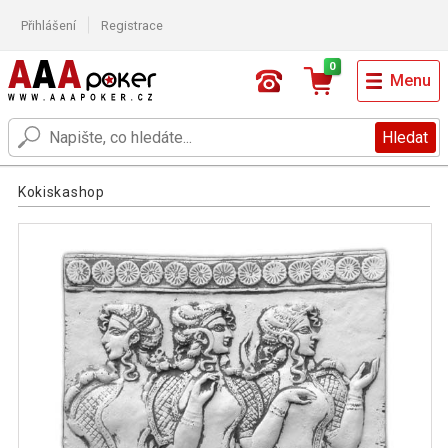
Přihlášení
Registrace
0
Menu
Hledat
Kokiskashop