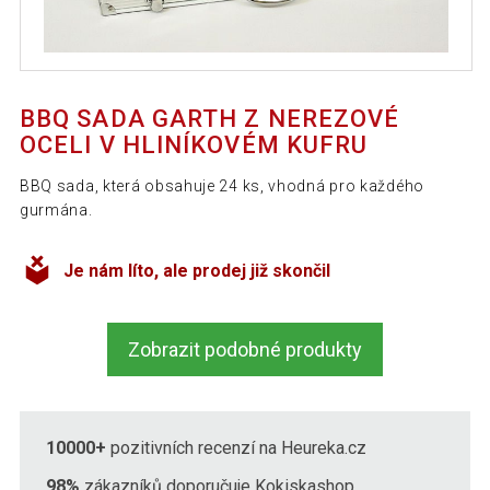
BBQ SADA GARTH Z NEREZOVÉ
OCELI V HLINÍKOVÉM KUFRU
BBQ sada, která obsahuje 24 ks, vhodná pro každého
gurmána.
Je nám líto, ale prodej již skončil
Zobrazit podobné produkty
10000+
pozitivních recenzí na Heureka.cz
98%
zákazníků doporučuje Kokiskashop