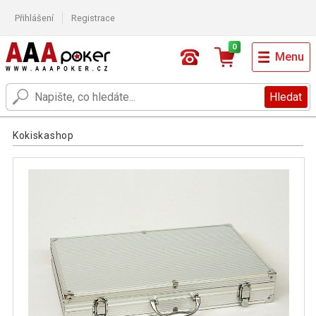
Přihlášení
Registrace
0
Menu
Hledat
Kokiskashop