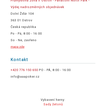
Průmyslová zóna II Ostrov - Panattoni North Park -
Výdej nadrozměrných objednávek
Dolní Žďár 104
363 01 Ostrov
Česká republika
Po - Pá, 8:00 - 16:00
So - Ne, zavřeno
mapa zde
Kontakt
+420 776 150 650
PO - PÁ, 8:00 - 16:00
info@aaapoker.cz
Vybavení herny:
Sady žetonů