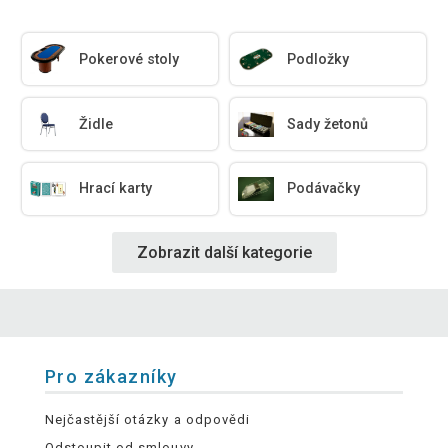
Pokerové stoly
Podložky
Židle
Sady žetonů
Hrací karty
Podávačky
Zobrazit další kategorie
Pro zákazníky
Nejčastější otázky a odpovědi
Odstoupit od smlouvy